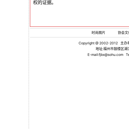
权的证据。
时尚图片
协会文
Copyright @ 2002-2012 主办
地址:福州市鼓楼区湖滨
E-mail:fjbx@sohu.com
Te