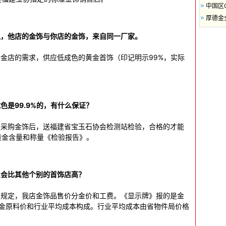
中国区
厚德金
说，他店的金饰与你店的金饰，来自同一厂家。
金店的需求，供应低成色的黄金首饰（印记明示99%，实际
色是99.9%的，有什么保证？
采购金饰后，送福建省宝玉石协会检测站检验，合格的才能
黄金含量和称量《检验报告》。
么会比其他个别的首饰店高？
规定，我店金饰品售价分金价和工费。《显示牌》报的是金
黄金原料价和行业平均成本构成。行业平均成本由省物件局价格