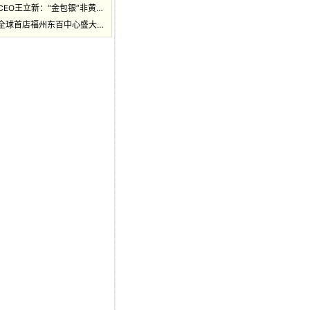
CEO王立新：“金包银”非黄…
全球首店福州东百中心盛大…