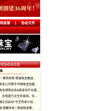
场监督
协会文件
建宝协综合信息
息
一 聚势跃新 德诚珠宝集团…
珠宝公司携手中国珠宝加盟…
珠宝湖南总店&砺金坊开业盛…
：合规是行业生存底线，先…
铺正式启动“守艺传承计划…
 德耀未来 | 德诚珠宝集…